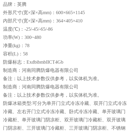
品牌：英腾
外形尺寸(宽×深×高mm)：600×665×1145
内部尺寸(宽×深×高mm)：364×405×410
温度(℃)：-25/-45/-65/-86
功率(W)：300~480
净重(kg)：78
容积(L)：58
防爆标志：ExdbibmbIICT4Gb
制造商：河南同腾防爆电器有限公司
备注：以上技术参数仅供参考，以实体机为准。
制造商：河南同腾防爆电器有限公司
备注：以上技术参数仅供参考，以实体机为准。
防爆冰箱类型:可分为单开门立式冷冻冷藏、双开门立式冷冻
冷藏、左右开门立式冷冻冷藏、卧式冷冻冷藏、单开玻璃门
冷藏柜、单开玻璃门阴凉柜、双开玻璃门冷藏柜、双开玻璃
门阴凉柜、三开玻璃门冷藏柜、三开玻璃门阴凉柜、不锈钢