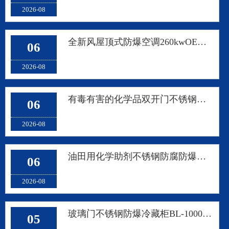
2026-08
全新风屋顶式防爆空调260kwOEM代工 氮化镓粉体加工区粉尘车间
06
2026-08
有毒有害的化学品双开门不锈钢防爆冰箱 BL-1000 隔爆型
06
2026-08
油田用化学助剂不锈钢防腐防爆冰箱 1200L 隔爆型
06
2026-08
玻璃门不锈钢防爆冷藏柜BL-1000 金属表面处理车间风冷无霜
05